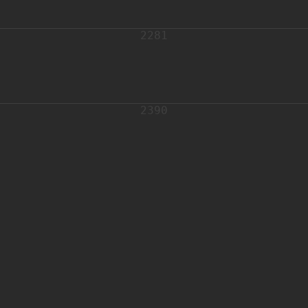
2281
2390